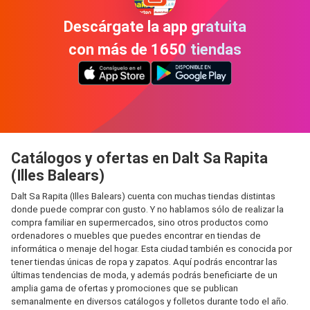
Descárgate la app gratuita
con más de 1650 tiendas
Catálogos y ofertas en Dalt Sa Rapita
(Illes Balears)
Dalt Sa Rapita (Illes Balears) cuenta con muchas tiendas distintas
donde puede comprar con gusto. Y no hablamos sólo de realizar la
compra familiar en supermercados, sino otros productos como
ordenadores o muebles que puedes encontrar en tiendas de
informática o menaje del hogar. Esta ciudad también es conocida por
tener tiendas únicas de ropa y zapatos. Aquí podrás encontrar las
últimas tendencias de moda, y además podrás beneficiarte de un
amplia gama de ofertas y promociones que se publican
semanalmente en diversos catálogos y folletos durante todo el año.