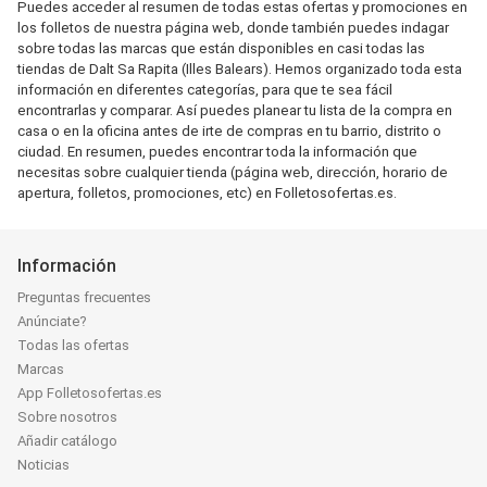
Puedes acceder al resumen de todas estas ofertas y promociones en
los folletos de nuestra página web, donde también puedes indagar
sobre todas las marcas que están disponibles en casi todas las
tiendas de Dalt Sa Rapita (Illes Balears). Hemos organizado toda esta
información en diferentes categorías, para que te sea fácil
encontrarlas y comparar. Así puedes planear tu lista de la compra en
casa o en la oficina antes de irte de compras en tu barrio, distrito o
ciudad. En resumen, puedes encontrar toda la información que
necesitas sobre cualquier tienda (página web, dirección, horario de
apertura, folletos, promociones, etc) en Folletosofertas.es.
Información
Preguntas frecuentes
Anúnciate?
Todas las ofertas
Marcas
App Folletosofertas.es
Sobre nosotros
Añadir catálogo
Noticias