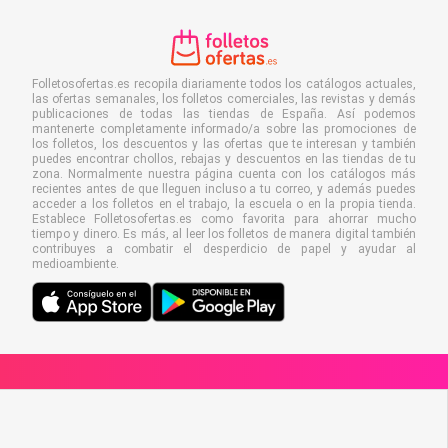
Folletosofertas.es recopila diariamente todos los catálogos actuales,
las ofertas semanales, los folletos comerciales, las revistas y demás
publicaciones de todas las tiendas de España. Así podemos
mantenerte completamente informado/a sobre las promociones de
los folletos, los descuentos y las ofertas que te interesan y también
puedes encontrar chollos, rebajas y descuentos en las tiendas de tu
zona. Normalmente nuestra página cuenta con los catálogos más
recientes antes de que lleguen incluso a tu correo, y además puedes
acceder a los folletos en el trabajo, la escuela o en la propia tienda.
Establece Folletosofertas.es como favorita para ahorrar mucho
tiempo y dinero. Es más, al leer los folletos de manera digital también
contribuyes a combatir el desperdicio de papel y ayudar al
medioambiente.