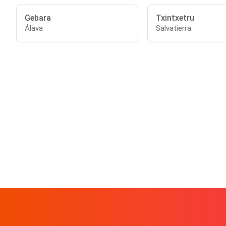
Gebara
Txintxetru
Álava
Salvatierra