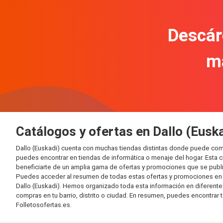
Descár
m
Catálogos y ofertas en Dallo (Eusk
Dallo (Euskadi) cuenta con muchas tiendas distintas donde puede com
puedes encontrar en tiendas de informática o menaje del hogar. Esta 
beneficiarte de un amplia gama de ofertas y promociones que se publi
Puedes acceder al resumen de todas estas ofertas y promociones en l
Dallo (Euskadi). Hemos organizado toda esta información en diferentes c
compras en tu barrio, distrito o ciudad. En resumen, puedes encontrar 
Folletosofertas.es.