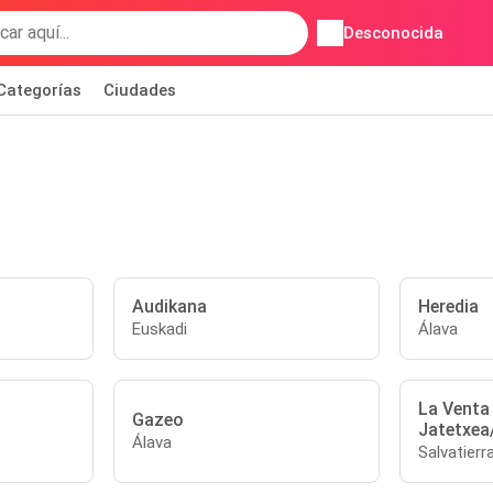
Desconocida
Categorías
Ciudades
Audikana
Heredia
Euskadi
Álava
La Venta
Gazeo
Jatetxea
Álava
Salvatierr