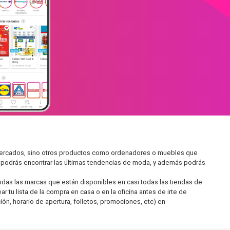
ermercados, sino otros productos como ordenadores o muebles que
í podrás encontrar las últimas tendencias de moda, y además podrás
as las marcas que están disponibles en casi todas las tiendas de
 tu lista de la compra en casa o en la oficina antes de irte de
ón, horario de apertura, folletos, promociones, etc) en