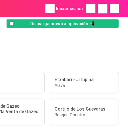
Iniciar sesión
Descarga nuestra aplicación 📲
Etxabarri-Urtupiña
Álava
 de Gazeo
Cortijo de Los Guevaras
/la Venta de Gazeo
Basque Country
a