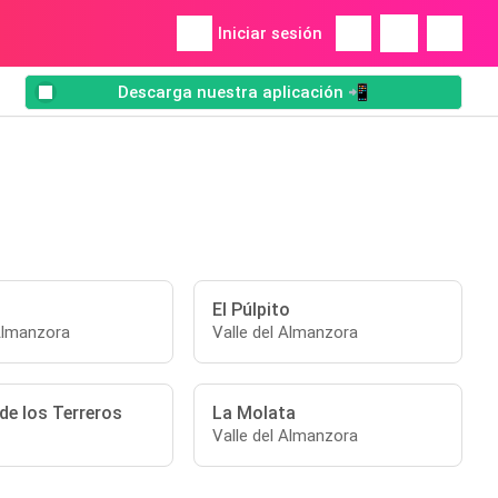
Iniciar sesión
Descarga nuestra aplicación 📲
El Púlpito
 Almanzora
Valle del Almanzora
de los Terreros
La Molata
Valle del Almanzora