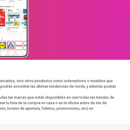
permercados, sino otros productos como ordenadores o muebles que
í podrás encontrar las últimas tendencias de moda, y además podrás
as las marcas que están disponibles en casi todas las tiendas de
r tu lista de la compra en casa o en la oficina antes de irte de
ón, horario de apertura, folletos, promociones, etc) en