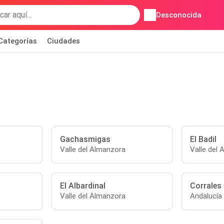
Desconocida
Categorías
Ciudades
Gachasmigas
El Badil
Valle del Almanzora
Valle del
El Albardinal
Corrales 
Valle del Almanzora
Andalucía