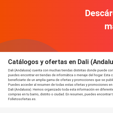
Descár
m
Catálogos y ofertas en Dali (Andalu
Dali (Andalusia) cuenta con muchas tiendas distintas donde puede co
puedes encontrar en tiendas de informática o menaje del hogar. Esta 
beneficiarte de un amplia gama de ofertas y promociones que se publi
Puedes acceder al resumen de todas estas ofertas y promociones en l
Dali (Andalusia). Hemos organizado toda esta información en diferentes 
compras en tu barrio, distrito o ciudad. En resumen, puedes encontrar 
Folletosofertas.es.