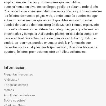
amplia gama de ofertas y promociones que se publican
semanalmente en diversos catálogos y folletos durante todo el año.
Puedes acceder al resumen de todas estas ofertas y promociones en
los folletos de nuestra página web, donde también puedes indagar
sobre todas las marcas que están disponibles en casi todas las
tiendas de Cuartos de Rotas (Región de Murcia). Hemos organizado
toda esta información en diferentes categorías, para que te sea fácil
encontrarlas y comparar. Así puedes planear tu lista de la compra en
casa o en la oficina antes de irte de compras en tu barrio, distrito o
ciudad. En resumen, puedes encontrar toda la información que
necesitas sobre cualquier tienda (página web, dirección, horario de
apertura, folletos, promociones, etc) en Folletosofertas.es.
Información
Preguntas frecuentes
Anúnciate?
Todas las ofertas
Marcas
App Folletosofertas.es
Sobre nosotros
Añadir catálogo