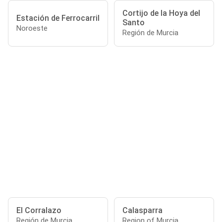
Cortijo de la Hoya del
Estación de Ferrocarril
Santo
Noroeste
Región de Murcia
El Corralazo
Calasparra
Región de Murcia
Region of Murcia