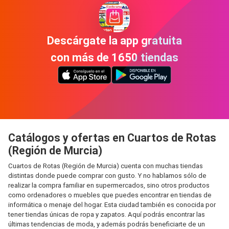
Descárgate la app gratuita
con más de 1650 tiendas
Catálogos y ofertas en Cuartos de Rotas
(Región de Murcia)
Cuartos de Rotas (Región de Murcia) cuenta con muchas tiendas
distintas donde puede comprar con gusto. Y no hablamos sólo de
realizar la compra familiar en supermercados, sino otros productos
como ordenadores o muebles que puedes encontrar en tiendas de
informática o menaje del hogar. Esta ciudad también es conocida por
tener tiendas únicas de ropa y zapatos. Aquí podrás encontrar las
últimas tendencias de moda, y además podrás beneficiarte de un