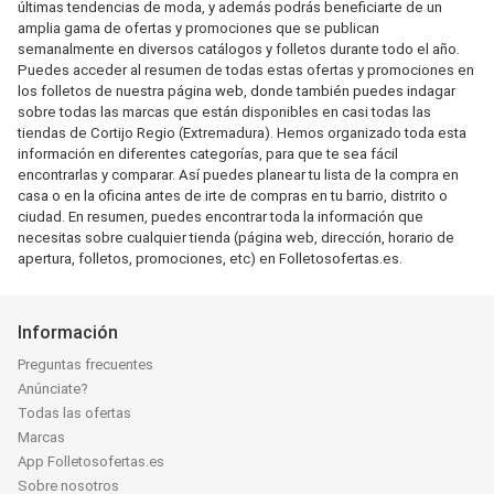
últimas tendencias de moda, y además podrás beneficiarte de un
amplia gama de ofertas y promociones que se publican
semanalmente en diversos catálogos y folletos durante todo el año.
Puedes acceder al resumen de todas estas ofertas y promociones en
los folletos de nuestra página web, donde también puedes indagar
sobre todas las marcas que están disponibles en casi todas las
tiendas de Cortijo Regio (Extremadura). Hemos organizado toda esta
información en diferentes categorías, para que te sea fácil
encontrarlas y comparar. Así puedes planear tu lista de la compra en
casa o en la oficina antes de irte de compras en tu barrio, distrito o
ciudad. En resumen, puedes encontrar toda la información que
necesitas sobre cualquier tienda (página web, dirección, horario de
apertura, folletos, promociones, etc) en Folletosofertas.es.
Información
Preguntas frecuentes
Anúnciate?
Todas las ofertas
Marcas
App Folletosofertas.es
Sobre nosotros