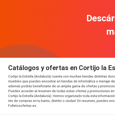
Descár
m
Catálogos y ofertas en Cortijo la Es
Cortijo la Estrella (Andalucía) cuenta con muchas tiendas distintas 
muebles que puedes encontrar en tiendas de informática o menaje del 
además podrás beneficiarte de un amplia gama de ofertas y promocion
Puedes acceder al resumen de todas estas ofertas y promociones en l
Cortijo la Estrella (Andalucía). Hemos organizado toda esta información
irte de compras en tu barrio, distrito o ciudad. En resumen, puedes enc
Folletosofertas.es.