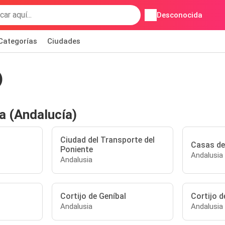
Desconocida
Categorías
Ciudades
)
la (Andalucía)
Ciudad del Transporte del
Casas del
Poniente
Andalusia
Andalusia
Cortijo de Geníbal
Cortijo 
Andalusia
Andalusia