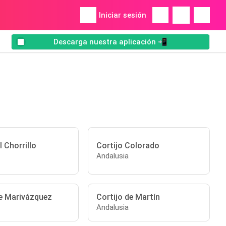
Iniciar sesión
Descarga nuestra aplicación 📲
 Chorrillo
Cortijo Colorado
Andalusia
de Marivázquez
Cortijo de Martín
Andalusia