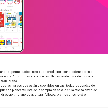
miliar en supermercados, sino otros productos como ordenadores o
zapatos. Aquí podrás encontrar las últimas tendencias de moda, y
todo el año.
as las marcas que están disponibles en casi todas las tiendas de
 puedes planear tu lista de la compra en casa o en la oficina antes de
 dirección, horario de apertura, folletos, promociones, etc) en