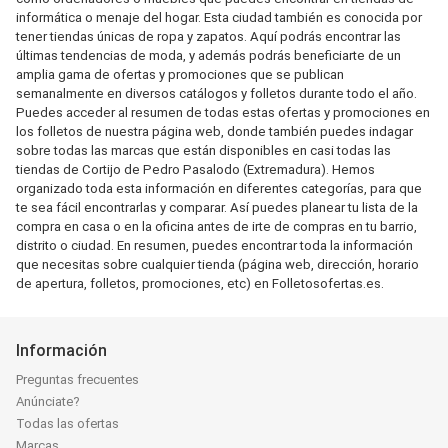
informática o menaje del hogar. Esta ciudad también es conocida por
tener tiendas únicas de ropa y zapatos. Aquí podrás encontrar las
últimas tendencias de moda, y además podrás beneficiarte de un
amplia gama de ofertas y promociones que se publican
semanalmente en diversos catálogos y folletos durante todo el año.
Puedes acceder al resumen de todas estas ofertas y promociones en
los folletos de nuestra página web, donde también puedes indagar
sobre todas las marcas que están disponibles en casi todas las
tiendas de Cortijo de Pedro Pasalodo (Extremadura). Hemos
organizado toda esta información en diferentes categorías, para que
te sea fácil encontrarlas y comparar. Así puedes planear tu lista de la
compra en casa o en la oficina antes de irte de compras en tu barrio,
distrito o ciudad. En resumen, puedes encontrar toda la información
que necesitas sobre cualquier tienda (página web, dirección, horario
de apertura, folletos, promociones, etc) en Folletosofertas.es.
Información
Preguntas frecuentes
Anúnciate?
Todas las ofertas
Marcas