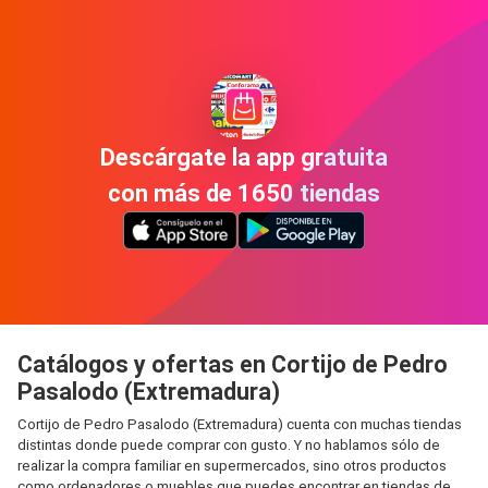
Descárgate la app gratuita
con más de 1650 tiendas
Catálogos y ofertas en Cortijo de Pedro
Pasalodo (Extremadura)
Cortijo de Pedro Pasalodo (Extremadura) cuenta con muchas tiendas
distintas donde puede comprar con gusto. Y no hablamos sólo de
realizar la compra familiar en supermercados, sino otros productos
como ordenadores o muebles que puedes encontrar en tiendas de