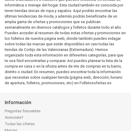
informática o menaje del hogar. Esta ciudad también es conocida por
tener tiendas únicas de ropa y zapatos. Aquí podrás encontrar las
últimas tendencias de moda, y además podrás beneficiarte de un
amplia gama de ofertas y promociones que se publican
semanalmente en diversos catálogos y folletos durante todo el año.
Puedes acceder al resumen de todas estas ofertas y promociones en
los folletos de nuestra página web, donde también puedes indagar
sobre todas las marcas que están disponibles en casi todas las
tiendas de Cortijo de las Valencianas (Extremadura). Hemos
organizado toda esta información en diferentes categorías, para que
te sea fácil encontrarlas y comparar. Así puedes planear tu lista de la
compra en casa o en la oficina antes de irte de compras en tu barrio,
distrito o ciudad. En resumen, puedes encontrar toda la información
que necesitas sobre cualquier tienda (página web, dirección, horario
de apertura, folletos, promociones, etc) en Folletosofertas.es.
Información
Preguntas frecuentes
Anúnciate?
Todas las ofertas
Marcas