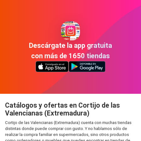
Descárgate la app gratuita
con más de 1650 tiendas
Catálogos y ofertas en Cortijo de las
Valencianas (Extremadura)
Cortijo de las Valencianas (Extremadura) cuenta con muchas tiendas
distintas donde puede comprar con gusto. Y no hablamos sólo de
realizar la compra familiar en supermercados, sino otros productos
como ordenadores o muebles que puedes encontrar en tiendas de