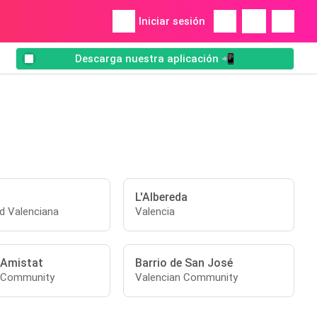
Iniciar sesión
Descarga nuestra aplicación 📲
L'Albereda
 Valenciana
Valencia
l'Amistat
Barrio de San José
n Community
Valencian Community