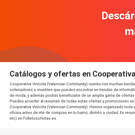
Descár
m
Catálogos y ofertas en Cooperativ
Cooperativa Vinícola (Valencian Community) cuenta con muchas tienda
ordenadores o muebles que puedes encontrar en tiendas de informática
de moda, y además podrás beneficiarte de un amplia gama de ofertas 
Puedes acceder al resumen de todas estas ofertas y promociones en l
Cooperativa Vinícola (Valencian Community). Hemos organizado toda est
oficina antes de irte de compras en tu barrio, distrito o ciudad. En re
etc) en Folletosofertas.es.