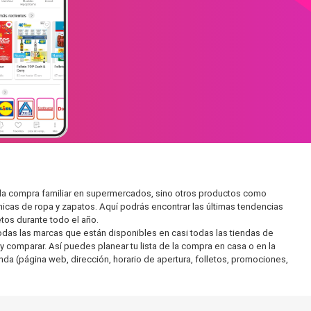
 la compra familiar en supermercados, sino otros productos como
icas de ropa y zapatos. Aquí podrás encontrar las últimas tendencias
tos durante todo el año.
as las marcas que están disponibles en casi todas las tiendas de
 comparar. Así puedes planear tu lista de la compra en casa o en la
enda (página web, dirección, horario de apertura, folletos, promociones,