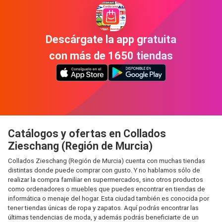
Descárgate la app gratuita
con más de 1650 tiendas
Catálogos y ofertas en Collados
Zieschang (Región de Murcia)
Collados Zieschang (Región de Murcia) cuenta con muchas tiendas
distintas donde puede comprar con gusto. Y no hablamos sólo de
realizar la compra familiar en supermercados, sino otros productos
como ordenadores o muebles que puedes encontrar en tiendas de
informática o menaje del hogar. Esta ciudad también es conocida por
tener tiendas únicas de ropa y zapatos. Aquí podrás encontrar las
últimas tendencias de moda, y además podrás beneficiarte de un