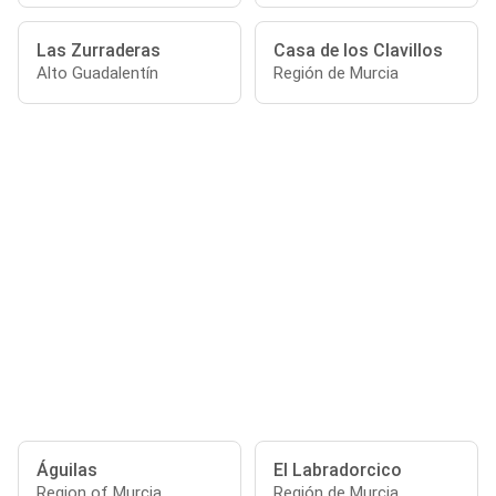
Las Zurraderas
Casa de los Clavillos
Alto Guadalentín
Región de Murcia
Águilas
El Labradorcico
Region of Murcia
Región de Murcia