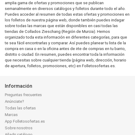
amplia gama de ofertas y promociones que se publican
semanalmente en diversos catálogos y folletos durante todo el año.
Puedes acceder al resumen de todas estas ofertas y promociones en
los folletos de nuestra página web, donde también puedes indagar
sobre todas las marcas que están disponibles en casi todas las
tiendas de Collados Zieschang (Región de Murcia). Hemos
organizado toda esta información en diferentes categorías, para que
te sea fácil encontrarlas y comparar. Así puedes planear tu lista de la
compra en casa o en la oficina antes de irte de compras en tu barrio,
distrito o ciudad. En resumen, puedes encontrar toda la información
que necesitas sobre cualquier tienda (página web, dirección, horario
de apertura, folletos, promociones, etc) en Folletosofertas.es.
Información
Preguntas frecuentes
Anúnciate?
Todas las ofertas
Marcas
App Folletosofertas.es
Sobre nosotros
Añadir catálogo