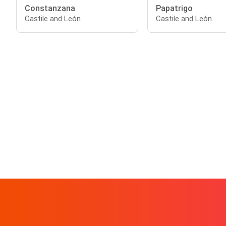
Constanzana
Papatrigo
Castile and León
Castile and León