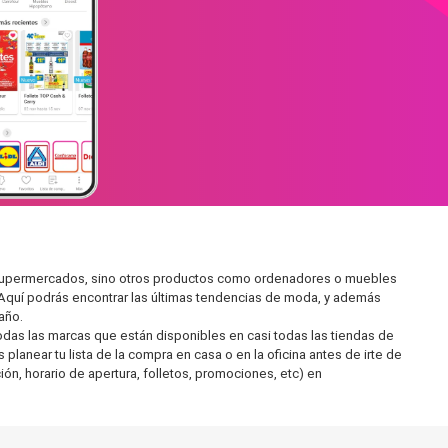
n supermercados, sino otros productos como ordenadores o muebles
 Aquí podrás encontrar las últimas tendencias de moda, y además
año.
as las marcas que están disponibles en casi todas las tiendas de
lanear tu lista de la compra en casa o en la oficina antes de irte de
ón, horario de apertura, folletos, promociones, etc) en