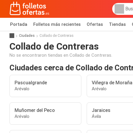
Portada
Folletos más recientes
Ofertas
Tiendas
Ciudades
Collado de Contreras
Collado de Contreras
No se encontraron tiendas en Collado de Contreras.
Ciudades cerca de Collado de Cont
Pascualgrande
Viñegra de Moraña
Arévalo
Arévalo
Muñomer del Peco
Jaraices
Arévalo
Ávila