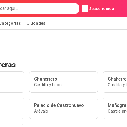
Desconocida
Categorías
Ciudades
reras
Chaherrero
Chaherre
Castilla y León
Castilla y
Palacio de Castronuevo
Muñogra
Arévalo
Castile a