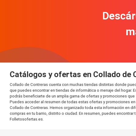
Descár
m
Catálogos y ofertas en Collado de 
Collado de Contreras cuenta con muchas tiendas distintas donde pue
que puedes encontrar en tiendas de informática o menaje del hogar. E
podrás beneficiarte de un amplia gama de ofertas y promociones que s
Puedes acceder al resumen de todas estas ofertas y promociones en l
Collado de Contreras. Hemos organizado toda esta información en difere
compras en tu barrio, distrito o ciudad. En resumen, puedes encontrar 
Folletosofertas.es.