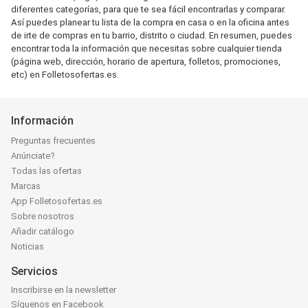
diferentes categorías, para que te sea fácil encontrarlas y comparar.
Así puedes planear tu lista de la compra en casa o en la oficina antes
de irte de compras en tu barrio, distrito o ciudad. En resumen, puedes
encontrar toda la información que necesitas sobre cualquier tienda
(página web, dirección, horario de apertura, folletos, promociones,
etc) en Folletosofertas.es.
Información
Preguntas frecuentes
Anúnciate?
Todas las ofertas
Marcas
App Folletosofertas.es
Sobre nosotros
Añadir catálogo
Noticias
Servicios
Inscribirse en la newsletter
Síguenos en Facebook