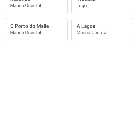
Mariña Oriental
Lugo
O Porto do Malle
A Lagoa
Mariña Oriental
Mariña Oriental