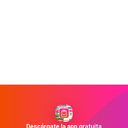
Descárgate la app gratuita