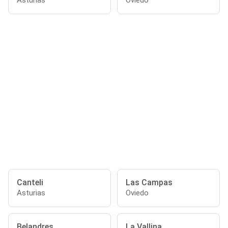
Asturias
Oviedo
Canteli
Las Campas
Asturias
Oviedo
Belandres
La Vallina