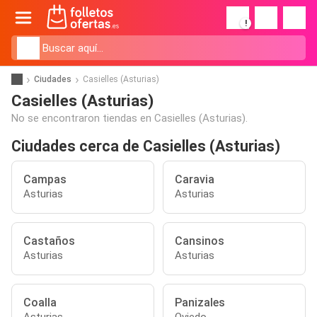
!
Ciudades
Casielles (Asturias)
Casielles (Asturias)
No se encontraron tiendas en Casielles (Asturias).
Ciudades cerca de Casielles (Asturias)
Campas
Caravia
Asturias
Asturias
Castaños
Cansinos
Asturias
Asturias
Coalla
Panizales