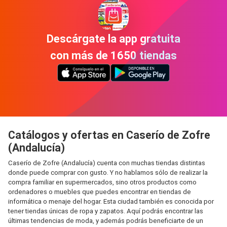
Descárgate la app gratuita
con más de 1650 tiendas
Catálogos y ofertas en Caserío de Zofre
(Andalucía)
Caserío de Zofre (Andalucía) cuenta con muchas tiendas distintas
donde puede comprar con gusto. Y no hablamos sólo de realizar la
compra familiar en supermercados, sino otros productos como
ordenadores o muebles que puedes encontrar en tiendas de
informática o menaje del hogar. Esta ciudad también es conocida por
tener tiendas únicas de ropa y zapatos. Aquí podrás encontrar las
últimas tendencias de moda, y además podrás beneficiarte de un