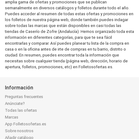
amplia gama de ofertas y promociones que se publican
semanalmente en diversos catálogos y folletos durante todo el año.
Puedes acceder al resumen de todas estas ofertas y promociones en
los folletos de nuestra página web, donde también puedes indagar
sobre todas las marcas que están disponibles en casi todas las
tiendas de Caserío de Zofre (Andalucía). Hemos organizado toda esta
información en diferentes categorías, para que te sea fácil
encontrarlas y comparar. Así puedes planear tu lista de la compra en
casa o en la oficina antes de irte de compras en tu barrio, distrito o
ciudad. En resumen, puedes encontrar toda la información que
necesitas sobre cualquier tienda (página web, dirección, horario de
apertura, folletos, promociones, etc) en Folletosofertas.es.
Información
Preguntas frecuentes
Anúnciate?
Todas las ofertas
Marcas
App Folletosofertas.es
Sobre nosotros
Añadir catálogo