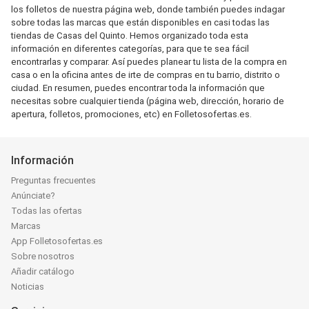
los folletos de nuestra página web, donde también puedes indagar
sobre todas las marcas que están disponibles en casi todas las
tiendas de Casas del Quinto. Hemos organizado toda esta
información en diferentes categorías, para que te sea fácil
encontrarlas y comparar. Así puedes planear tu lista de la compra en
casa o en la oficina antes de irte de compras en tu barrio, distrito o
ciudad. En resumen, puedes encontrar toda la información que
necesitas sobre cualquier tienda (página web, dirección, horario de
apertura, folletos, promociones, etc) en Folletosofertas.es.
Información
Preguntas frecuentes
Anúnciate?
Todas las ofertas
Marcas
App Folletosofertas.es
Sobre nosotros
Añadir catálogo
Noticias