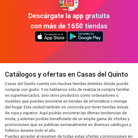
Descárgate la app gratuita
con más de 1650 tiendas
Catálogos y ofertas en Casas del Quinto
Casas del Quinto cuenta con muchas tiendas distintas donde puede
comprar con gusto. Y no hablamos sólo de realizar la compra familiar
en supermercados, sino otros productos como ordenadores o
muebles que puedes encontrar en tiendas de informática o menaje
del hogar. Esta ciudad también es conocida por tener tiendas únicas
de ropa y zapatos. Aquí podrás encontrar las últimas tendencias de
moda, y además podrás beneficiarte de un amplia gama de ofertas y
promociones que se publican semanalmente en diversos catálogos y
folletos durante todo el año.
Puedes acceder al resumen de todas estas ofertas y promociones en