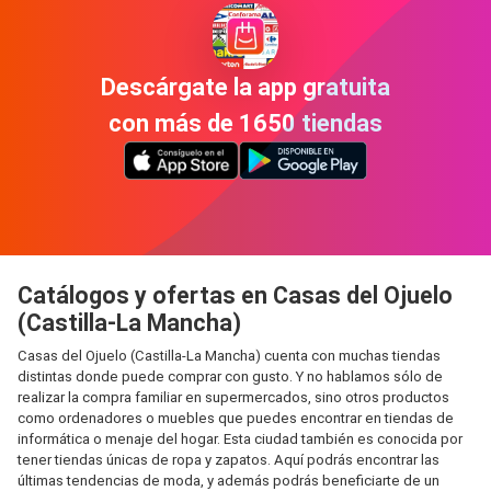
Descárgate la app gratuita
con más de 1650 tiendas
Catálogos y ofertas en Casas del Ojuelo
(Castilla-La Mancha)
Casas del Ojuelo (Castilla-La Mancha) cuenta con muchas tiendas
distintas donde puede comprar con gusto. Y no hablamos sólo de
realizar la compra familiar en supermercados, sino otros productos
como ordenadores o muebles que puedes encontrar en tiendas de
informática o menaje del hogar. Esta ciudad también es conocida por
tener tiendas únicas de ropa y zapatos. Aquí podrás encontrar las
últimas tendencias de moda, y además podrás beneficiarte de un