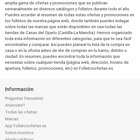
amplia gama de ofertas y promociones que se publican
semanalmente en diversos catálogos y folletos durante todo el año.
Puedes acceder al resumen de todas estas ofertas y promociones en
los folletos de nuestra página web, donde también puedes indagar
sobre todas las marcas que están disponibles en casi todas las
tiendas de Casas del Ojuelo (Castilla-La Mancha). Hemos organizado
toda esta información en diferentes categorías, para que te sea fácil
encontrarlas y comparar. Así puedes planear tu lista de la compra en
casa o en la oficina antes de irte de compras en tu barrio, distrito o
ciudad. En resumen, puedes encontrar toda la información que
necesitas sobre cualquier tienda (página web, dirección, horario de
apertura, folletos, promociones, etc) en Folletosofertas.es.
Información
Preguntas frecuentes
Anúnciate?
Todas las ofertas
Marcas
App Folletosofertas.es
Sobre nosotros
Añadir catálogo