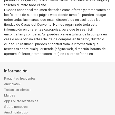
promociones que se publican semanalmente en diversos catálogos y
folletos durante todo el año.
Puedes acceder al resumen de todas estas ofertas y promociones en
los folletos de nuestra página web, donde también puedes indagar
sobre todas las marcas que están disponibles en casi todas las
tiendas de Casas del Convento. Hemos organizado toda esta
información en diferentes categorías, para que te sea fácil
encontrarlas y comparar. Así puedes planear tu lista de la compra en
casa o en la oficina antes de irte de compras en tu barrio, distrito o
ciudad. En resumen, puedes encontrar toda la información que
necesitas sobre cualquier tienda (página web, dirección, horario de
apertura, folletos, promociones, etc) en Folletosofertas.es.
Información
Preguntas frecuentes
Anúnciate?
Todas las ofertas
Marcas
App Folletosofertas.es
Sobre nosotros
Añadir catálogo