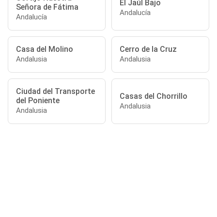
El Jaúl Bajo
Señora de Fátima
Andalucía
Andalucía
Casa del Molino
Cerro de la Cruz
Andalusia
Andalusia
Ciudad del Transporte
Casas del Chorrillo
del Poniente
Andalusia
Andalusia