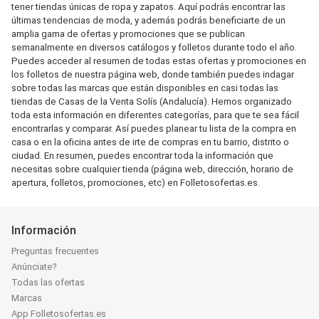
tener tiendas únicas de ropa y zapatos. Aquí podrás encontrar las
últimas tendencias de moda, y además podrás beneficiarte de un
amplia gama de ofertas y promociones que se publican
semanalmente en diversos catálogos y folletos durante todo el año.
Puedes acceder al resumen de todas estas ofertas y promociones en
los folletos de nuestra página web, donde también puedes indagar
sobre todas las marcas que están disponibles en casi todas las
tiendas de Casas de la Venta Solís (Andalucía). Hemos organizado
toda esta información en diferentes categorías, para que te sea fácil
encontrarlas y comparar. Así puedes planear tu lista de la compra en
casa o en la oficina antes de irte de compras en tu barrio, distrito o
ciudad. En resumen, puedes encontrar toda la información que
necesitas sobre cualquier tienda (página web, dirección, horario de
apertura, folletos, promociones, etc) en Folletosofertas.es.
Información
Preguntas frecuentes
Anúnciate?
Todas las ofertas
Marcas
App Folletosofertas.es