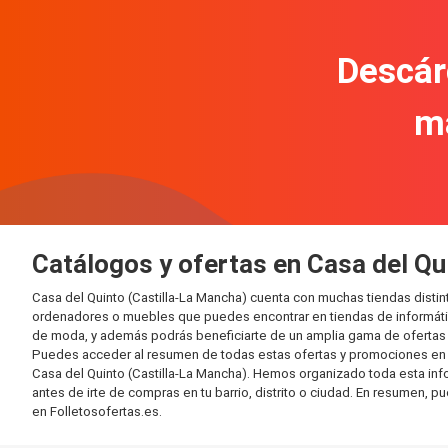
Descár
m
Catálogos y ofertas en Casa del Qu
Casa del Quinto (Castilla-La Mancha) cuenta con muchas tiendas disti
ordenadores o muebles que puedes encontrar en tiendas de informática
de moda, y además podrás beneficiarte de un amplia gama de ofertas 
Puedes acceder al resumen de todas estas ofertas y promociones en l
Casa del Quinto (Castilla-La Mancha). Hemos organizado toda esta infor
antes de irte de compras en tu barrio, distrito o ciudad. En resumen, p
en Folletosofertas.es.