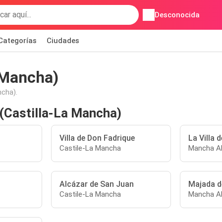
Desconocida
Categorías
Ciudades
 Mancha)
ncha).
 (Castilla-La Mancha)
Villa de Don Fadrique
La Villa 
Castile-La Mancha
Mancha Al
Alcázar de San Juan
Majada d
Castile-La Mancha
Mancha Al