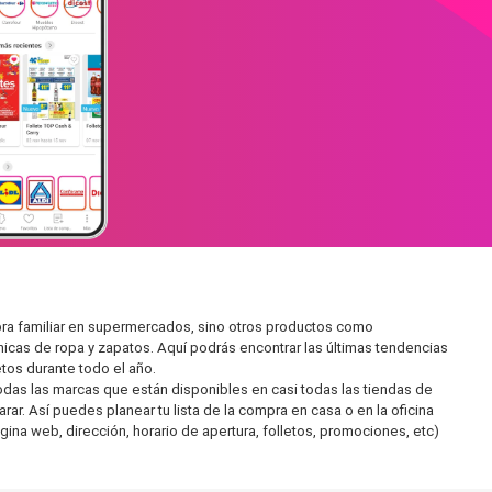
pra familiar en supermercados, sino otros productos como
icas de ropa y zapatos. Aquí podrás encontrar las últimas tendencias
tos durante todo el año.
as las marcas que están disponibles en casi todas las tiendas de
ar. Así puedes planear tu lista de la compra en casa o en la oficina
gina web, dirección, horario de apertura, folletos, promociones, etc)