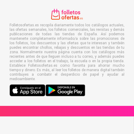
Folletosofertas.es recopila diariamente todos los catálogos actuales,
las ofertas semanales, los folletos comerciales, las revistas y demás
publicaciones de todas las tiendas de España. Así podemos
mantenerte completamente informado/a sobre las promociones de
los folletos, los descuentos y las ofertas que te interesan y también
puedes encontrar chollos, rebajas y descuentos en las tiendas de tu
zona. Normalmente nuestra página cuenta con los catálogos más
recientes antes de que lleguen incluso a tu correo, y además puedes
acceder a los folletos en el trabajo, la escuela o en la propia tienda.
Establece Folletosofertas.es como favorita para ahorrar mucho
tiempo y dinero. Es más, al leer los folletos de manera digital también
contribuyes a combatir el desperdicio de papel y ayudar al
medioambiente.