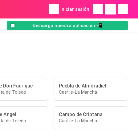
Iniciar sesión
Descarga nuestra aplicación 📲
de Don Fadrique
Puebla de Almoradiel
ta de Toledo
Castile-La Mancha
e Angel
Campo de Criptana
ta de Toledo
Castile-La Mancha