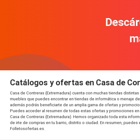
Descár
m
Catálogos y ofertas en Casa de Co
Casa de Contreras (Extremadura) cuenta con muchas tiendas distintas
muebles que puedes encontrar en tiendas de informática o menaje del 
además podrás beneficiarte de un amplia gama de ofertas y promocion
Puedes acceder al resumen de todas estas ofertas y promociones en l
Casa de Contreras (Extremadura). Hemos organizado toda esta informació
de irte de compras en tu barrio, distrito o ciudad. En resumen, puedes 
Folletosofertas.es.