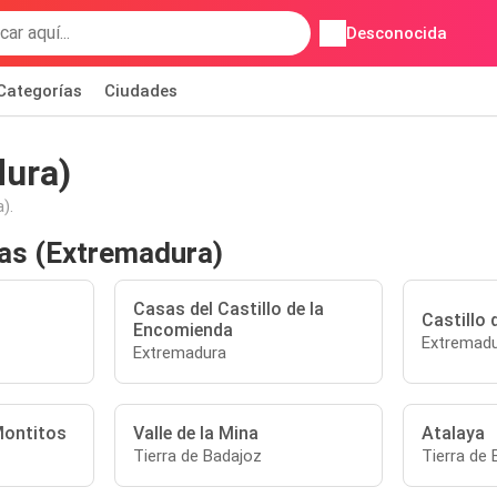
Desconocida
Categorías
Ciudades
dura)
).
as (Extremadura)
Casas del Castillo de la
Castillo
Encomienda
Extremad
Extremadura
Montitos
Valle de la Mina
Atalaya
Tierra de Badajoz
Tierra de