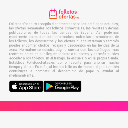
Folletosofertas.es recopila diariamente todos los catálogos actuales,
las ofertas semanales, los folletos comerciales, las revistas y demás
publicaciones de todas las tiendas de España. Así podemos
mantenerte completamente informado/a sobre las promociones de
los folletos, los descuentos y las ofertas que te interesan y también
puedes encontrar chollos, rebajas y descuentos en las tiendas de tu
zona. Normalmente nuestra página cuenta con los catálogos más
recientes antes de que lleguen incluso a tu correo, y además puedes
acceder a los folletos en el trabajo, la escuela o en la propia tienda.
Establece Folletosofertas.es como favorita para ahorrar mucho
tiempo y dinero. Es más, al leer los folletos de manera digital también
contribuyes a combatir el desperdicio de papel y ayudar al
medioambiente.