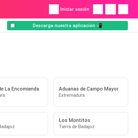
Iniciar sesión
Descarga nuestra aplicación 📲
 de La Encomienda
Aduanas de Campo Mayor
ura
Extremadura
Los Montitos
 Badajoz
Tierra de Badajoz