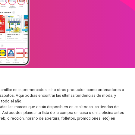
 familiar en supermercados, sino otros productos como ordenadores o
zapatos. Aquí podrás encontrar las últimas tendencias de moda, y
todo el año.
as las marcas que están disponibles en casi todas las tiendas de
Así puedes planear tu lista de la compra en casa o en la oficina antes
eb, dirección, horario de apertura, folletos, promociones, etc) en