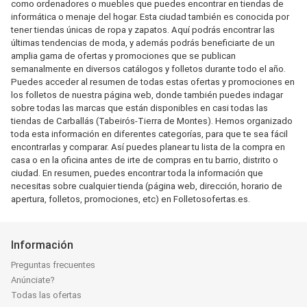
como ordenadores o muebles que puedes encontrar en tiendas de
informática o menaje del hogar. Esta ciudad también es conocida por
tener tiendas únicas de ropa y zapatos. Aquí podrás encontrar las
últimas tendencias de moda, y además podrás beneficiarte de un
amplia gama de ofertas y promociones que se publican
semanalmente en diversos catálogos y folletos durante todo el año.
Puedes acceder al resumen de todas estas ofertas y promociones en
los folletos de nuestra página web, donde también puedes indagar
sobre todas las marcas que están disponibles en casi todas las
tiendas de Carballás (Tabeirós-Tierra de Montes). Hemos organizado
toda esta información en diferentes categorías, para que te sea fácil
encontrarlas y comparar. Así puedes planear tu lista de la compra en
casa o en la oficina antes de irte de compras en tu barrio, distrito o
ciudad. En resumen, puedes encontrar toda la información que
necesitas sobre cualquier tienda (página web, dirección, horario de
apertura, folletos, promociones, etc) en Folletosofertas.es.
Información
Preguntas frecuentes
Anúnciate?
Todas las ofertas