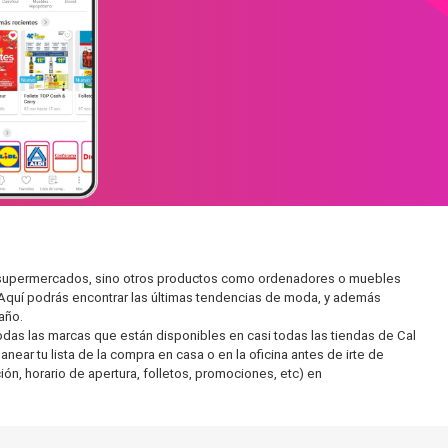
en supermercados, sino otros productos como ordenadores o muebles
 Aquí podrás encontrar las últimas tendencias de moda, y además
año.
as las marcas que están disponibles en casi todas las tiendas de Cal
ear tu lista de la compra en casa o en la oficina antes de irte de
ón, horario de apertura, folletos, promociones, etc) en