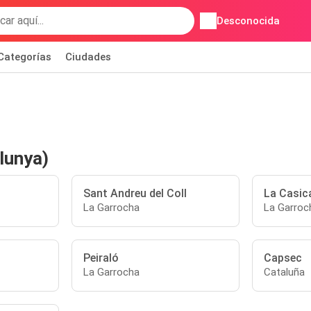
Desconocida
Categorías
Ciudades
lunya)
Sant Andreu del Coll
La Casic
La Garrocha
La Garroc
Peiraló
Capsec
La Garrocha
Cataluña