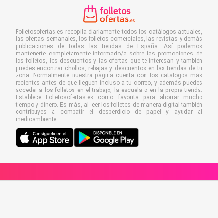
Folletosofertas.es recopila diariamente todos los catálogos actuales,
las ofertas semanales, los folletos comerciales, las revistas y demás
publicaciones de todas las tiendas de España. Así podemos
mantenerte completamente informado/a sobre las promociones de
los folletos, los descuentos y las ofertas que te interesan y también
puedes encontrar chollos, rebajas y descuentos en las tiendas de tu
zona. Normalmente nuestra página cuenta con los catálogos más
recientes antes de que lleguen incluso a tu correo, y además puedes
acceder a los folletos en el trabajo, la escuela o en la propia tienda.
Establece Folletosofertas.es como favorita para ahorrar mucho
tiempo y dinero. Es más, al leer los folletos de manera digital también
contribuyes a combatir el desperdicio de papel y ayudar al
medioambiente.