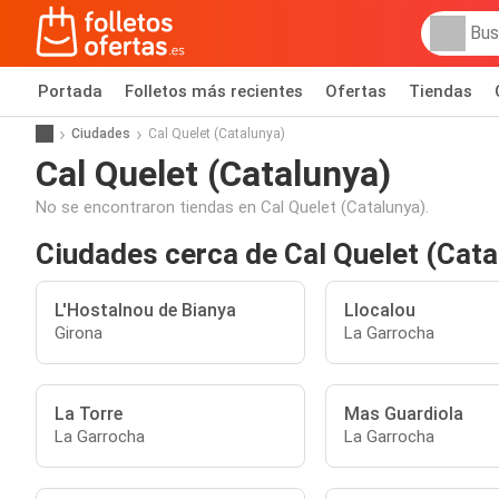
Portada
Folletos más recientes
Ofertas
Tiendas
Ciudades
Cal Quelet (Catalunya)
Cal Quelet (Catalunya)
No se encontraron tiendas en Cal Quelet (Catalunya).
Ciudades cerca de Cal Quelet (Cata
L'Hostalnou de Bianya
Llocalou
Girona
La Garrocha
La Torre
Mas Guardiola
La Garrocha
La Garrocha