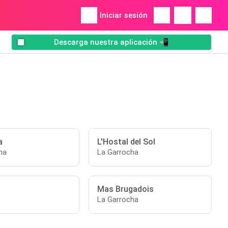
Iniciar sesión
Descarga nuestra aplicación 📲
a
L'Hostal del Sol
ha
La Garrocha
Mas Brugadois
La Garrocha