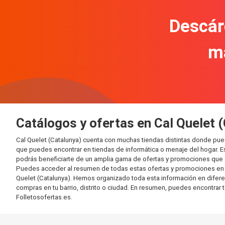
Descár
m
Catálogos y ofertas en Cal Quelet 
Cal Quelet (Catalunya) cuenta con muchas tiendas distintas donde pu
que puedes encontrar en tiendas de informática o menaje del hogar. E
podrás beneficiarte de un amplia gama de ofertas y promociones que s
Puedes acceder al resumen de todas estas ofertas y promociones en l
Quelet (Catalunya). Hemos organizado toda esta información en diferente
compras en tu barrio, distrito o ciudad. En resumen, puedes encontrar 
Folletosofertas.es.