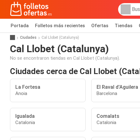
Portada
Folletos más recientes
Ofertas
Tiendas
Ciudades
Cal Llobet (Catalunya)
Cal Llobet (Catalunya)
No se encontraron tiendas en Cal Llobet (Catalunya).
Ciudades cerca de Cal Llobet (Cata
La Fortesa
El Raval d'Aguilera
Anoia
Barcelona
Igualada
Comalats
Catalonia
Catalonia