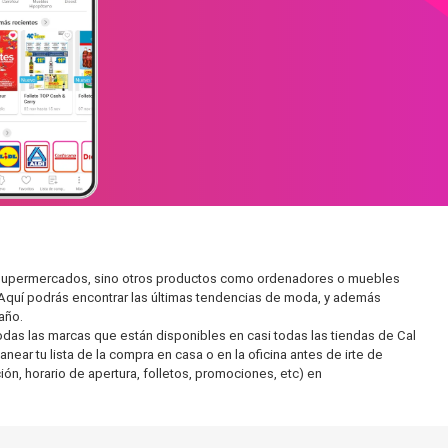
en supermercados, sino otros productos como ordenadores o muebles
 Aquí podrás encontrar las últimas tendencias de moda, y además
año.
as las marcas que están disponibles en casi todas las tiendas de Cal
ear tu lista de la compra en casa o en la oficina antes de irte de
ón, horario de apertura, folletos, promociones, etc) en