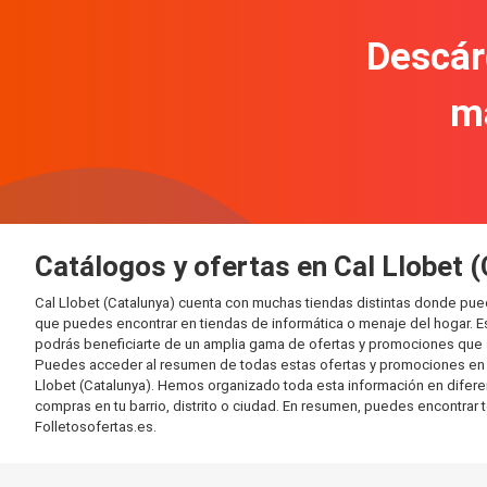
Descár
m
Catálogos y ofertas en Cal Llobet 
Cal Llobet (Catalunya) cuenta con muchas tiendas distintas donde pu
que puedes encontrar en tiendas de informática o menaje del hogar. E
podrás beneficiarte de un amplia gama de ofertas y promociones que s
Puedes acceder al resumen de todas estas ofertas y promociones en l
Llobet (Catalunya). Hemos organizado toda esta información en diferente
compras en tu barrio, distrito o ciudad. En resumen, puedes encontrar 
Folletosofertas.es.