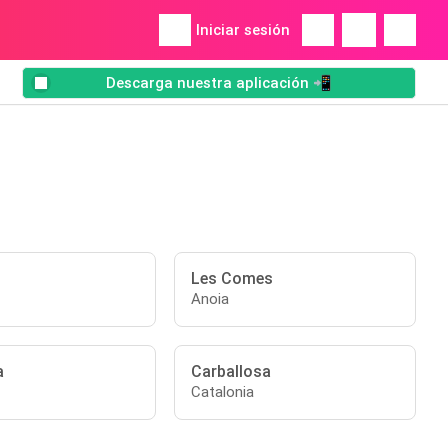
Iniciar sesión
Descarga nuestra aplicación 📲
Les Comes
Anoia
a
Carballosa
Catalonia