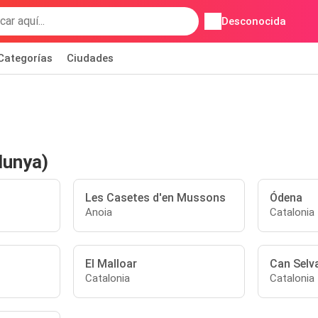
Desconocida
Categorías
Ciudades
lunya)
Les Casetes d'en Mussons
Ódena
Anoia
Catalonia
El Malloar
Can Selv
Catalonia
Catalonia