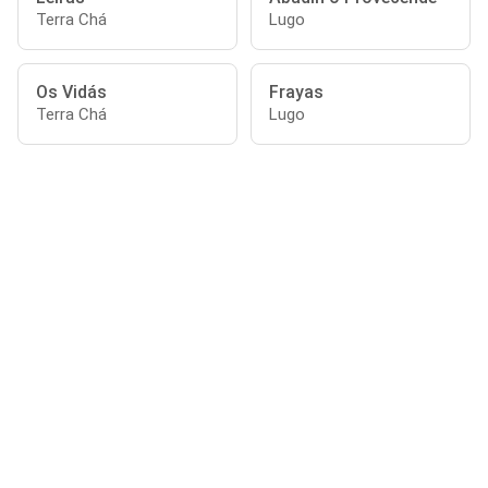
Terra Chá
Lugo
Os Vidás
Frayas
Terra Chá
Lugo