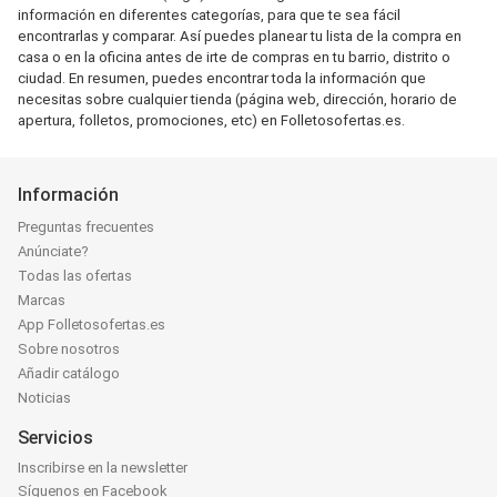
información en diferentes categorías, para que te sea fácil
encontrarlas y comparar. Así puedes planear tu lista de la compra en
casa o en la oficina antes de irte de compras en tu barrio, distrito o
ciudad. En resumen, puedes encontrar toda la información que
necesitas sobre cualquier tienda (página web, dirección, horario de
apertura, folletos, promociones, etc) en Folletosofertas.es.
Información
Preguntas frecuentes
Anúnciate?
Todas las ofertas
Marcas
App Folletosofertas.es
Sobre nosotros
Añadir catálogo
Noticias
Servicios
Inscribirse en la newsletter
Síguenos en Facebook