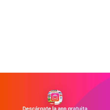
Descárgate la app gratuita