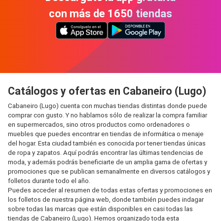
con más de 1650 tiendas
Catálogos y ofertas en Cabaneiro (Lugo)
Cabaneiro (Lugo) cuenta con muchas tiendas distintas donde puede
comprar con gusto. Y no hablamos sólo de realizar la compra familiar
en supermercados, sino otros productos como ordenadores o
muebles que puedes encontrar en tiendas de informática o menaje
del hogar. Esta ciudad también es conocida por tener tiendas únicas
de ropa y zapatos. Aquí podrás encontrar las últimas tendencias de
moda, y además podrás beneficiarte de un amplia gama de ofertas y
promociones que se publican semanalmente en diversos catálogos y
folletos durante todo el año.
Puedes acceder al resumen de todas estas ofertas y promociones en
los folletos de nuestra página web, donde también puedes indagar
sobre todas las marcas que están disponibles en casi todas las
tiendas de Cabaneiro (Lugo). Hemos organizado toda esta