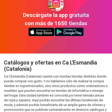
Descárgate la app gratuita
con más de 1650 tiendas
Catálogos y ofertas en Ca L'Esmandia
(Catalonia)
Ca L'Esmandia (Catalonia) cuenta con muchas tiendas distintas donde
puede comprar con gusto. Y no hablamos sólo de realizar la compra
familiar en supermercados, sino otros productos como ordenadores o
muebles que puedes encontrar en tiendas de informática o menaje
del hogar. Esta ciudad también es conocida por tener tiendas únicas
de ropa y zapatos. Aquí podrás encontrar las últimas tendencias de
moda, y además podrás beneficiarte de un amplia gama de ofertas y
promociones que se publican semanalmente en diversos catálogos y