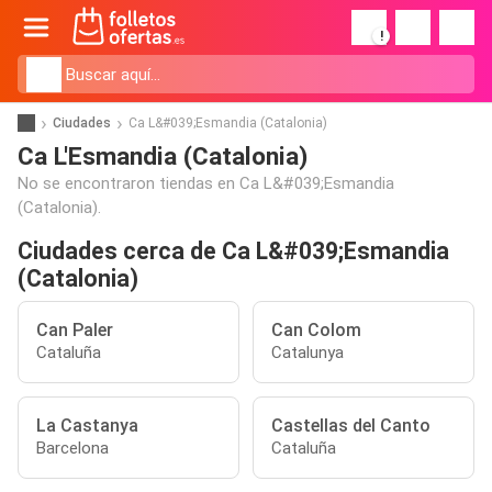
!
Ciudades
Ca L&#039;Esmandia (Catalonia)
Ca L'Esmandia (Catalonia)
No se encontraron tiendas en Ca L&#039;Esmandia
(Catalonia).
Ciudades cerca de Ca L&#039;Esmandia
(Catalonia)
Can Paler
Can Colom
Cataluña
Catalunya
La Castanya
Castellas del Canto
Barcelona
Cataluña