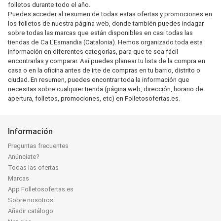
folletos durante todo el año.
Puedes acceder al resumen de todas estas ofertas y promociones en
los folletos de nuestra página web, donde también puedes indagar
sobre todas las marcas que están disponibles en casi todas las
tiendas de Ca L'Esmandia (Catalonia). Hemos organizado toda esta
información en diferentes categorías, para que te sea fácil
encontrarlas y comparar. Así puedes planear tu lista de la compra en
casa o en la oficina antes de irte de compras en tu barrio, distrito o
ciudad. En resumen, puedes encontrar toda la información que
necesitas sobre cualquier tienda (página web, dirección, horario de
apertura, folletos, promociones, etc) en Folletosofertas.es.
Información
Preguntas frecuentes
Anúnciate?
Todas las ofertas
Marcas
App Folletosofertas.es
Sobre nosotros
Añadir catálogo