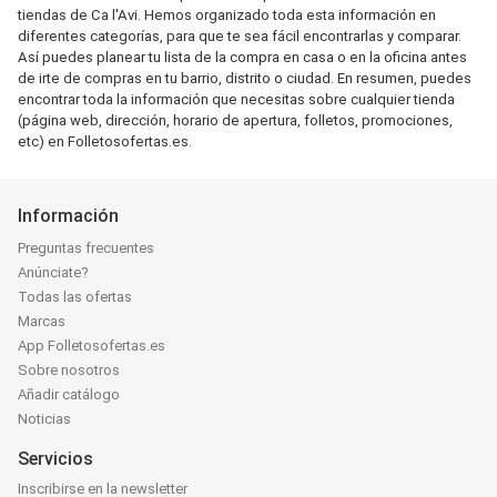
tiendas de Ca l'Avi. Hemos organizado toda esta información en
diferentes categorías, para que te sea fácil encontrarlas y comparar.
Así puedes planear tu lista de la compra en casa o en la oficina antes
de irte de compras en tu barrio, distrito o ciudad. En resumen, puedes
encontrar toda la información que necesitas sobre cualquier tienda
(página web, dirección, horario de apertura, folletos, promociones,
etc) en Folletosofertas.es.
Información
Preguntas frecuentes
Anúnciate?
Todas las ofertas
Marcas
App Folletosofertas.es
Sobre nosotros
Añadir catálogo
Noticias
Servicios
Inscribirse en la newsletter