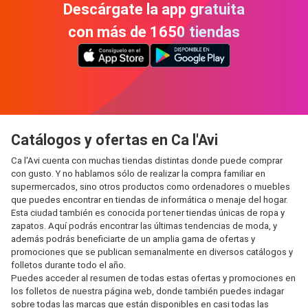
Descárgate la app gratuita
con más de 1650 tiendas
Catálogos y ofertas en Ca l'Avi
Ca l'Avi cuenta con muchas tiendas distintas donde puede comprar
con gusto. Y no hablamos sólo de realizar la compra familiar en
supermercados, sino otros productos como ordenadores o muebles
que puedes encontrar en tiendas de informática o menaje del hogar.
Esta ciudad también es conocida por tener tiendas únicas de ropa y
zapatos. Aquí podrás encontrar las últimas tendencias de moda, y
además podrás beneficiarte de un amplia gama de ofertas y
promociones que se publican semanalmente en diversos catálogos y
folletos durante todo el año.
Puedes acceder al resumen de todas estas ofertas y promociones en
los folletos de nuestra página web, donde también puedes indagar
sobre todas las marcas que están disponibles en casi todas las