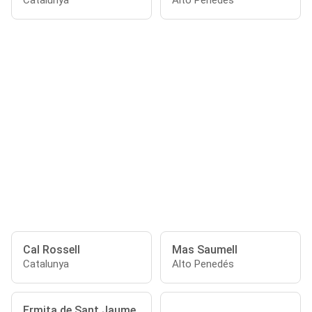
Catalunya
Alto Penedés
Cal Rossell
Mas Saumell
Catalunya
Alto Penedés
Ermita de Sant Jaume