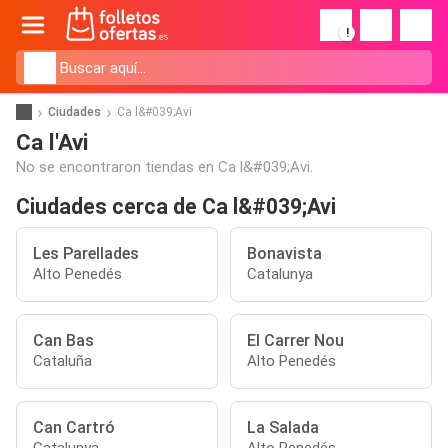
!
Ciudades
Ca l&#039;Avi
Ca l'Avi
No se encontraron tiendas en Ca l&#039;Avi.
Ciudades cerca de Ca l&#039;Avi
Les Parellades
Bonavista
Alto Penedés
Catalunya
Can Bas
El Carrer Nou
Cataluña
Alto Penedés
Can Cartró
La Salada