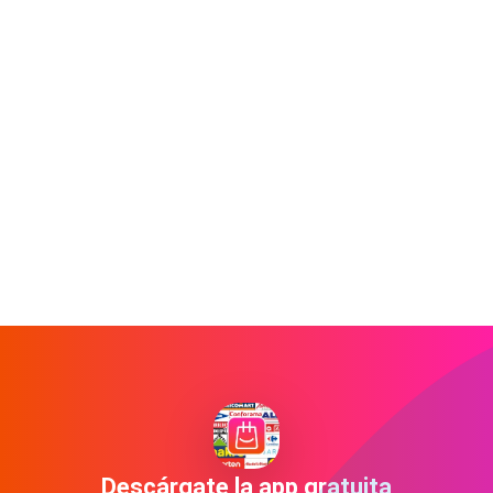
Descárgate la app gratuita