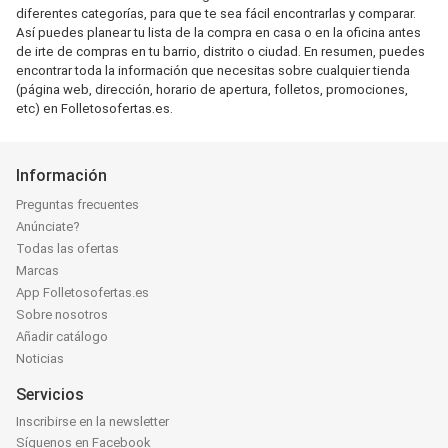
diferentes categorías, para que te sea fácil encontrarlas y comparar.
Así puedes planear tu lista de la compra en casa o en la oficina antes
de irte de compras en tu barrio, distrito o ciudad. En resumen, puedes
encontrar toda la información que necesitas sobre cualquier tienda
(página web, dirección, horario de apertura, folletos, promociones,
etc) en Folletosofertas.es.
Información
Preguntas frecuentes
Anúnciate?
Todas las ofertas
Marcas
App Folletosofertas.es
Sobre nosotros
Añadir catálogo
Noticias
Servicios
Inscribirse en la newsletter
Síguenos en Facebook