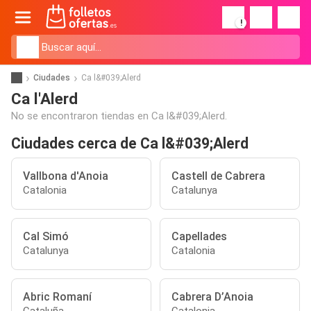
!
Ciudades
Ca l&#039;Alerd
Ca l'Alerd
No se encontraron tiendas en Ca l&#039;Alerd.
Ciudades cerca de Ca l&#039;Alerd
Vallbona d'Anoia
Castell de Cabrera
Catalonia
Catalunya
Cal Simó
Capellades
Catalunya
Catalonia
Abric Romaní
Cabrera D’Anoia