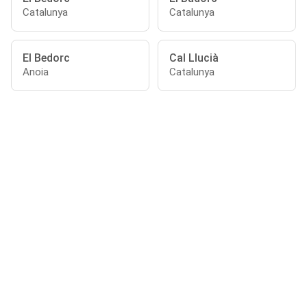
Catalunya
Catalunya
El Bedorc
Cal Llucià
Anoia
Catalunya