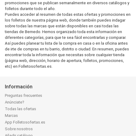
promociones que se publican semanalmente en diversos catálogos y
folletos durante todo el año.
Puedes acceder al resumen de todas estas ofertas y promociones en
los folletos de nuestra página web, donde también puedes indagar
sobre todas las marcas que están disponibles en casi todas las
tiendas de Bernedo. Hemos organizado toda esta información en
diferentes categorías, para que te sea fácil encontrarlas y comparar.
Así puedes planear tu lista de la compra en casa o en la oficina antes
de irte de compras en tu barrio, distrito o ciudad. En resumen, puedes
encontrar toda la información que necesitas sobre cualquier tienda
(página web, dirección, horario de apertura, folletos, promociones,
etc) en Folletosofertas.es.
Información
Preguntas frecuentes
Anúnciate?
Todas las ofertas
Marcas
App Folletosofertas.es
Sobre nosotros
Añadir catálogo