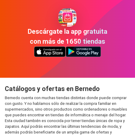
Descárgate la app gratuita
con más de 1650 tiendas
Catálogos y ofertas en Bernedo
Bernedo cuenta con muchas tiendas distintas donde puede comprar
con gusto. Y no hablamos sólo de realizar la compra familiar en
supermercados, sino otros productos como ordenadores o muebles
que puedes encontrar en tiendas de informática o menaje del hogar.
Esta ciudad también es conocida por tener tiendas únicas de ropa y
zapatos. Aquí podrás encontrar las últimas tendencias de moda, y
además podrás beneficiarte de un amplia gama de ofertas y