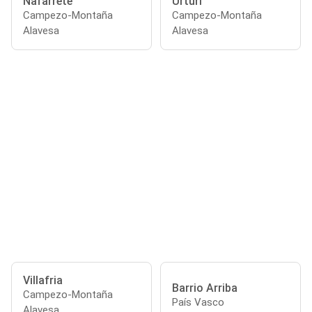
Nafarrete
Urturi
Campezo-Montaña
Campezo-Montaña
Alavesa
Alavesa
Villafria
Barrio Arriba
Campezo-Montaña
País Vasco
Alavesa