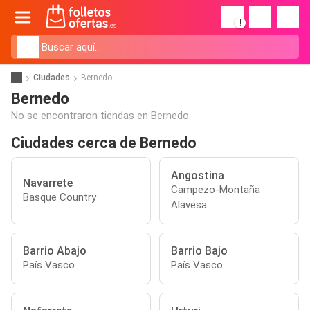
!
Ciudades
Bernedo
Bernedo
No se encontraron tiendas en Bernedo.
Ciudades cerca de Bernedo
Angostina
Navarrete
Campezo-Montaña
Basque Country
Alavesa
Barrio Abajo
Barrio Bajo
País Vasco
País Vasco