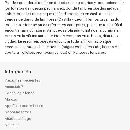
Puedes acceder al resumen de todas estas ofertas y promociones en
los folletos de nuestra página web, donde también puedes indagar
sobre todas las marcas que están disponibles en casi todas las
tiendas de Barrio de las Flores (Castilla y León). Hemos organizado
toda esta información en diferentes categorías, para que te sea fácil
encontrarlas y comparar. Así puedes planear tu lista de la compra en
casa o en la oficina antes de irte de compras en tu barrio, distrito o
ciudad. En resumen, puedes encontrar toda la información que
necesitas sobre cualquier tienda (página web, dirección, horario de
apertura, folletos, promociones, etc) en Folletosofertas.es.
Información
Preguntas frecuentes
Anúnciate?
Todas las ofertas
Marcas
App Folletosofertas.es
Sobre nosotros
Añadir catálogo
Noticias