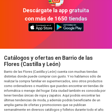
Descárgate la app gratuita
con más de 1650 tiendas
Catálogos y ofertas en Barrio de las
Flores (Castilla y León)
Barrio de las Flores (Castilla y León) cuenta con muchas tiendas
distintas donde puede comprar con gusto. Y no hablamos sólo de
realizar la compra familiar en supermercados, sino otros productos
como ordenadores o muebles que puedes encontrar en tiendas de
informática o menaje del hogar. Esta ciudad también es conocida por
tener tiendas únicas de ropa y zapatos. Aquí podrás encontrar las
últimas tendencias de moda, y además podrás beneficiarte de un
amplia gama de ofertas y promociones que se publican
semanalmente en diversos catálogos y folletos durante todo el año.