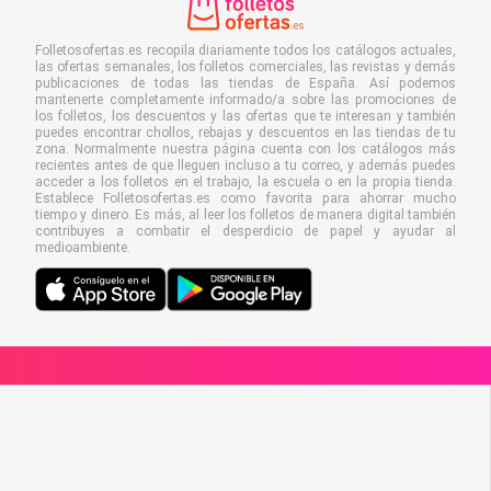
Folletosofertas.es recopila diariamente todos los catálogos actuales,
las ofertas semanales, los folletos comerciales, las revistas y demás
publicaciones de todas las tiendas de España. Así podemos
mantenerte completamente informado/a sobre las promociones de
los folletos, los descuentos y las ofertas que te interesan y también
puedes encontrar chollos, rebajas y descuentos en las tiendas de tu
zona. Normalmente nuestra página cuenta con los catálogos más
recientes antes de que lleguen incluso a tu correo, y además puedes
acceder a los folletos en el trabajo, la escuela o en la propia tienda.
Establece Folletosofertas.es como favorita para ahorrar mucho
tiempo y dinero. Es más, al leer los folletos de manera digital también
contribuyes a combatir el desperdicio de papel y ayudar al
medioambiente.