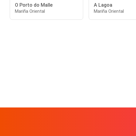
O Porto do Malle
A Lagoa
Mariña Oriental
Mariña Oriental