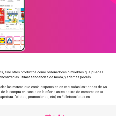
ados, sino otros productos como ordenadores o muebles que puedes
s encontrar las últimas tendencias de moda, y además podrás
as las marcas que están disponibles en casi todas las tiendas de As
 de la compra en casa o en la oficina antes de irte de compras en tu
apertura, folletos, promociones, etc) en Folletosofertas.es.