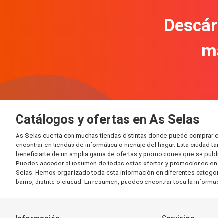
Descár
m
Catálogos y ofertas en As Selas
As Selas cuenta con muchas tiendas distintas donde puede comprar c
encontrar en tiendas de informática o menaje del hogar. Esta ciudad 
beneficiarte de un amplia gama de ofertas y promociones que se publi
Puedes acceder al resumen de todas estas ofertas y promociones en l
Selas. Hemos organizado toda esta información en diferentes categorías
barrio, distrito o ciudad. En resumen, puedes encontrar toda la informa