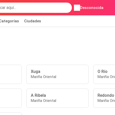
Desconocida
Categorías
Ciudades
Xuga
O Río
Mariña Oriental
Mariña Ori
A Ribela
Redondo
Mariña Oriental
Mariña Ori