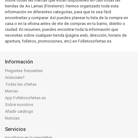
sobre todas las marcas que están disponibles en casi todas las
tiendas de As Lamas (Finisterre). Hemos organizado toda esta
información en diferentes categorías, para que te sea fácil
encontrarlas y comparar. Así puedes planear tu lista de la compra en
casa o en la oficina antes de irte de compras en tu barrio, distrito o
ciudad. En resumen, puedes encontrar toda la información que
necesitas sobre cualquier tienda (página web, dirección, horario de
apertura, folletos, promociones, etc) en Folletosofertas.es.
Información
Preguntas frecuentes
Anúnciate?
Todas las ofertas
Marcas
App Folletosofertas.es
Sobre nosotros
Añadir catálogo
Noticias
Servicios
Inscribirse en la newsletter