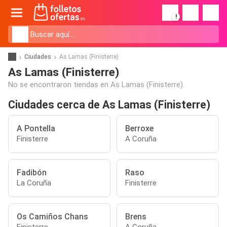
!
Ciudades
As Lamas (Finisterre)
As Lamas (Finisterre)
No se encontraron tiendas en As Lamas (Finisterre).
Ciudades cerca de As Lamas (Finisterre)
A Pontella
Berroxe
Finisterre
A Coruña
Fadibón
Raso
La Coruña
Finisterre
Os Camiños Chans
Brens