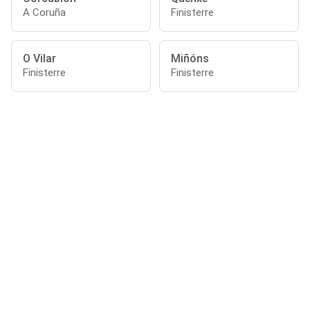
A Coruña
Finisterre
O Vilar
Miñóns
Finisterre
Finisterre