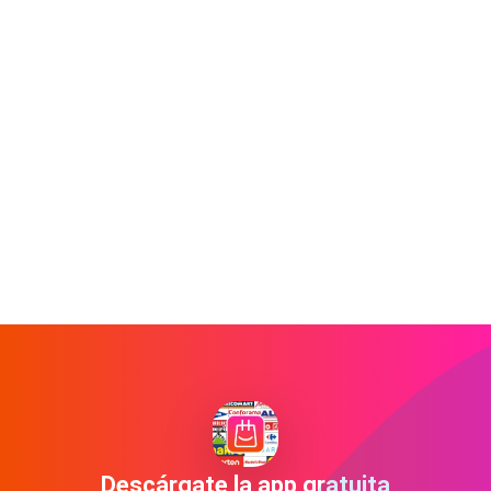
Descárgate la app gratuita