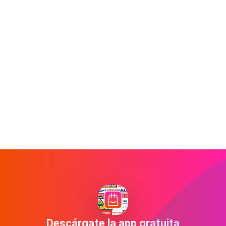
Descárgate la app gratuita