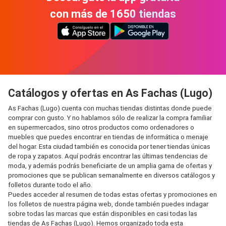
con más de 1650 tiendas
Catálogos y ofertas en As Fachas (Lugo)
As Fachas (Lugo) cuenta con muchas tiendas distintas donde puede
comprar con gusto. Y no hablamos sólo de realizar la compra familiar
en supermercados, sino otros productos como ordenadores o
muebles que puedes encontrar en tiendas de informática o menaje
del hogar. Esta ciudad también es conocida por tener tiendas únicas
de ropa y zapatos. Aquí podrás encontrar las últimas tendencias de
moda, y además podrás beneficiarte de un amplia gama de ofertas y
promociones que se publican semanalmente en diversos catálogos y
folletos durante todo el año.
Puedes acceder al resumen de todas estas ofertas y promociones en
los folletos de nuestra página web, donde también puedes indagar
sobre todas las marcas que están disponibles en casi todas las
tiendas de As Fachas (Lugo). Hemos organizado toda esta