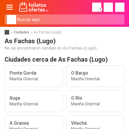
!
Ciudades
As Fachas (Lugo)
As Fachas (Lugo)
No se encontraron tiendas en As Fachas (Lugo).
Ciudades cerca de As Fachas (Lugo)
Ponte Gorda
O Bargo
Mariña Oriental
Mariña Oriental
Xuga
O Río
Mariña Oriental
Mariña Oriental
A Granxa
Vilachá