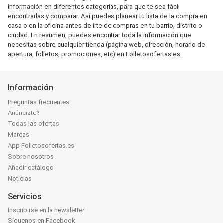
información en diferentes categorías, para que te sea fácil
encontrarlas y comparar. Así puedes planear tu lista de la compra en
casa o en la oficina antes de irte de compras en tu barrio, distrito o
ciudad. En resumen, puedes encontrar toda la información que
necesitas sobre cualquier tienda (página web, dirección, horario de
apertura, folletos, promociones, etc) en Folletosofertas.es.
Información
Preguntas frecuentes
Anúnciate?
Todas las ofertas
Marcas
App Folletosofertas.es
Sobre nosotros
Añadir catálogo
Noticias
Servicios
Inscribirse en la newsletter
Síguenos en Facebook