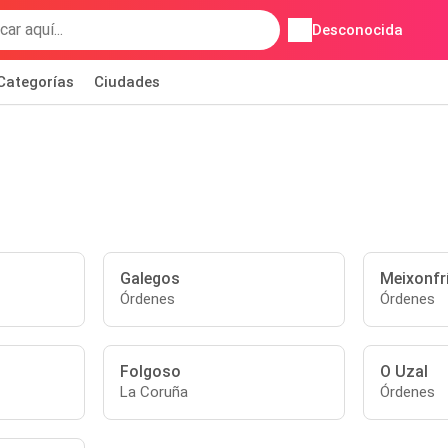
Desconocida
Categorías
Ciudades
Galegos
Meixonfr
Órdenes
Órdenes
Folgoso
O Uzal
La Coruña
Órdenes