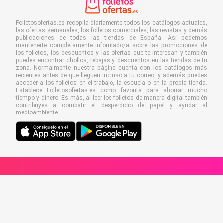
Folletosofertas.es recopila diariamente todos los catálogos actuales,
las ofertas semanales, los folletos comerciales, las revistas y demás
publicaciones de todas las tiendas de España. Así podemos
mantenerte completamente informado/a sobre las promociones de
los folletos, los descuentos y las ofertas que te interesan y también
puedes encontrar chollos, rebajas y descuentos en las tiendas de tu
zona. Normalmente nuestra página cuenta con los catálogos más
recientes antes de que lleguen incluso a tu correo, y además puedes
acceder a los folletos en el trabajo, la escuela o en la propia tienda.
Establece Folletosofertas.es como favorita para ahorrar mucho
tiempo y dinero. Es más, al leer los folletos de manera digital también
contribuyes a combatir el desperdicio de papel y ayudar al
medioambiente.