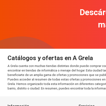
Descár
m
Catálogos y ofertas en A Grela
A Grela cuenta con muchas tiendas distintas donde puede comprar co
encontrar en tiendas de informática o menaje del hogar. Esta ciudad 
beneficiarte de un amplia gama de ofertas y promociones que se publi
Puedes acceder al resumen de todas estas ofertas y promociones en l
Grela. Hemos organizado toda esta información en diferentes categorías
barrio, distrito o ciudad. En resumen, puedes encontrar toda la informa