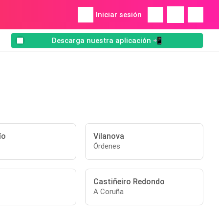
Iniciar sesión
Descarga nuestra aplicación 📲
ío
Vilanova
Órdenes
Castiñeiro Redondo
A Coruña