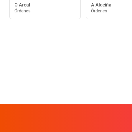
O Areal
A Aldeíña
Órdenes
Órdenes