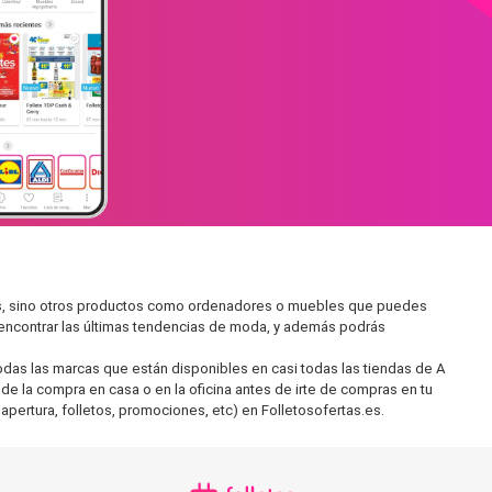
dos, sino otros productos como ordenadores o muebles que puedes
s encontrar las últimas tendencias de moda, y además podrás
as las marcas que están disponibles en casi todas las tiendas de A
 de la compra en casa o en la oficina antes de irte de compras en tu
apertura, folletos, promociones, etc) en Folletosofertas.es.