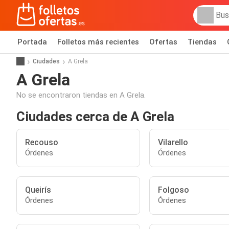
Portada
Folletos más recientes
Ofertas
Tiendas
Ciudades
A Grela
A Grela
No se encontraron tiendas en A Grela.
Ciudades cerca de A Grela
Recouso
Vilarello
Órdenes
Órdenes
Queirís
Folgoso
Órdenes
Órdenes