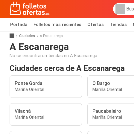
Portada
Folletos más recientes
Ofertas
Tiendas
Ciudades
A Escanarega
A Escanarega
No se encontraron tiendas en A Escanarega.
Ciudades cerca de A Escanarega
Ponte Gorda
O Bargo
Mariña Oriental
Mariña Oriental
Vilachá
Paucabaleiro
Mariña Oriental
Mariña Oriental