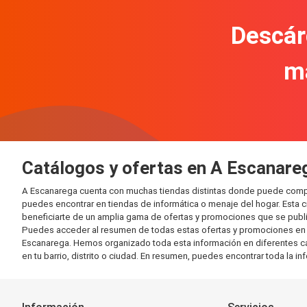
Descár
m
Catálogos y ofertas en A Escanare
A Escanarega cuenta con muchas tiendas distintas donde puede compr
puedes encontrar en tiendas de informática o menaje del hogar. Esta 
beneficiarte de un amplia gama de ofertas y promociones que se publi
Puedes acceder al resumen de todas estas ofertas y promociones en l
Escanarega. Hemos organizado toda esta información en diferentes categ
en tu barrio, distrito o ciudad. En resumen, puedes encontrar toda la i