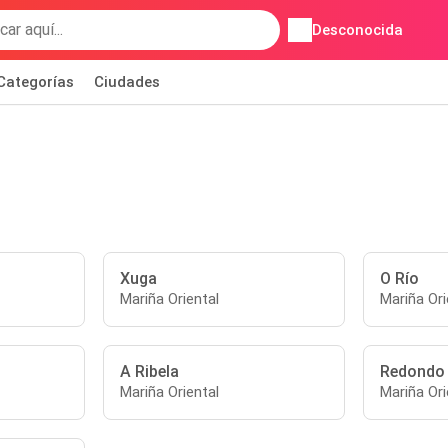
Desconocida
Categorías
Ciudades
Xuga
O Río
Mariña Oriental
Mariña Ori
A Ribela
Redondo
Mariña Oriental
Mariña Ori