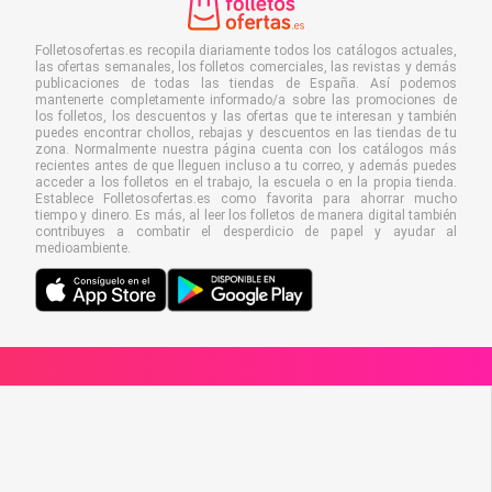
Folletosofertas.es recopila diariamente todos los catálogos actuales,
las ofertas semanales, los folletos comerciales, las revistas y demás
publicaciones de todas las tiendas de España. Así podemos
mantenerte completamente informado/a sobre las promociones de
los folletos, los descuentos y las ofertas que te interesan y también
puedes encontrar chollos, rebajas y descuentos en las tiendas de tu
zona. Normalmente nuestra página cuenta con los catálogos más
recientes antes de que lleguen incluso a tu correo, y además puedes
acceder a los folletos en el trabajo, la escuela o en la propia tienda.
Establece Folletosofertas.es como favorita para ahorrar mucho
tiempo y dinero. Es más, al leer los folletos de manera digital también
contribuyes a combatir el desperdicio de papel y ayudar al
medioambiente.