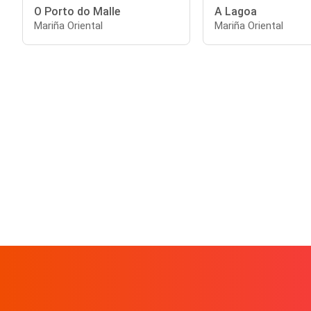
O Porto do Malle
A Lagoa
Mariña Oriental
Mariña Oriental