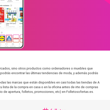
mercados, sino otros productos como ordenadores o muebles que
í podrás encontrar las últimas tendencias de moda, y además podrás
as las marcas que están disponibles en casi todas las tiendas de A
 lista de la compra en casa o en la oficina antes de irte de compras
io de apertura, folletos, promociones, etc) en Folletosofertas.es.