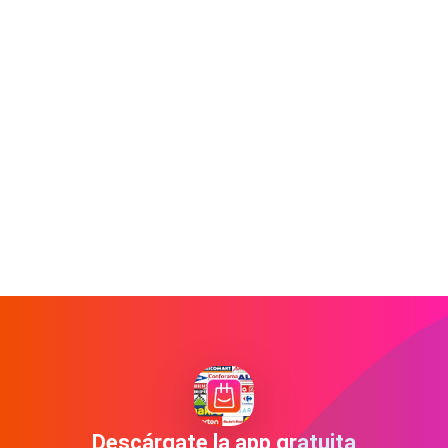
Descárgate la app gratuita