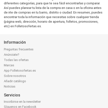
diferentes categorías, para que te sea fácil encontrarlas y comparar.
Así puedes planear tu lista de la compra en casa o en la oficina antes
de irte de compras en tu barrio, distrito o ciudad. En resumen, puedes
encontrar toda la información que necesitas sobre cualquier tienda
(página web, dirección, horario de apertura, folletos, promociones,
etc) en Folletosofertas.es.
Información
Preguntas frecuentes
Anúnciate?
Todas las ofertas
Marcas
App Folletosofertas.es
Sobre nosotros
Añadir catálogo
Noticias
Servicios
Inscribirse en la newsletter
Síguenos en Facebook