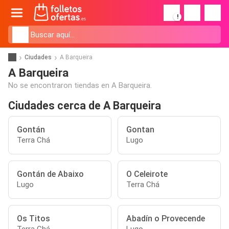
!
Ciudades
A Barqueira
A Barqueira
No se encontraron tiendas en A Barqueira.
Ciudades cerca de A Barqueira
Gontán
Gontan
Terra Chá
Lugo
Gontán de Abaixo
O Celeirote
Lugo
Terra Chá
Os Titos
Abadín o Provecende