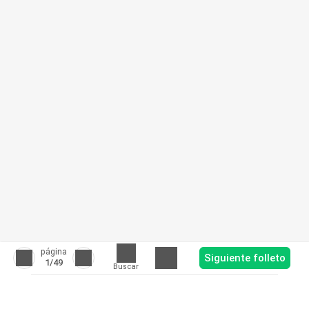
página
Siguiente folleto
1
/49
Buscar