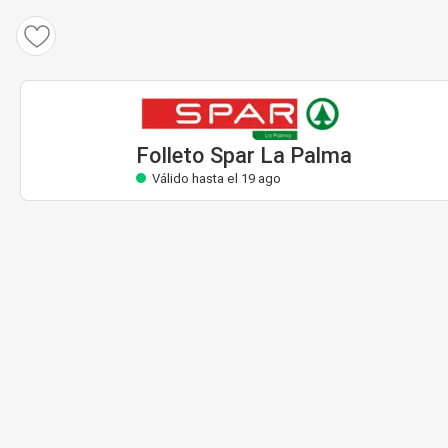
Folleto Spar La Palma
Válido hasta el 19 ago
Folleto Spar La Palma
Válido hasta el 19 ago