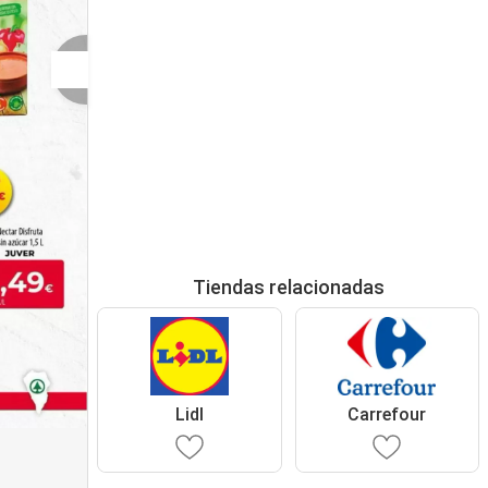
Tiendas relacionadas
Lidl
Carrefour