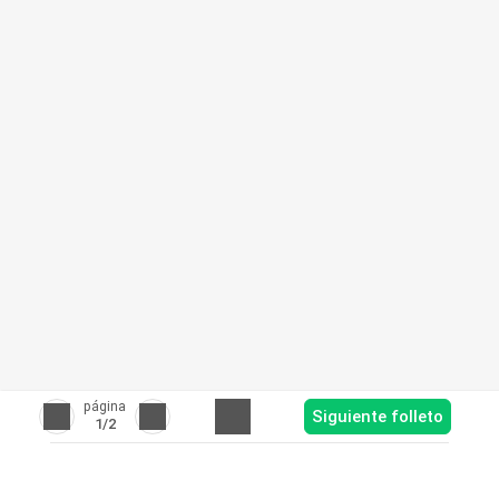
página
Siguiente folleto
1
/2