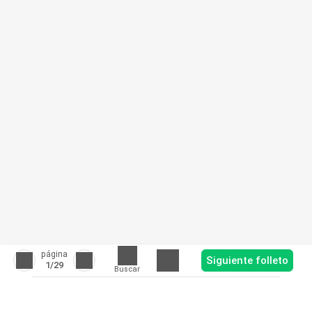
página
Siguiente folleto
1
/29
Buscar