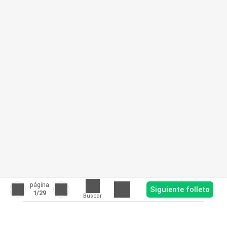
página
Siguiente folleto
1
/29
Buscar