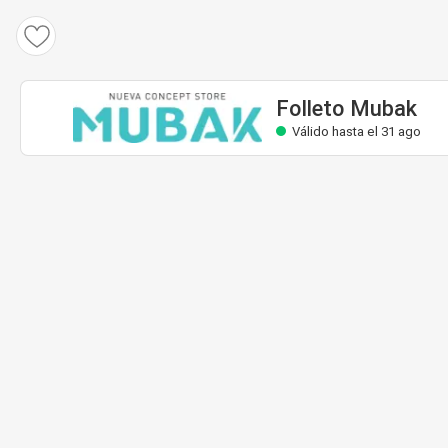
Folleto Mubak
Válido hasta el 31 ago
Folleto Mubak
Válido hasta el 31 ago