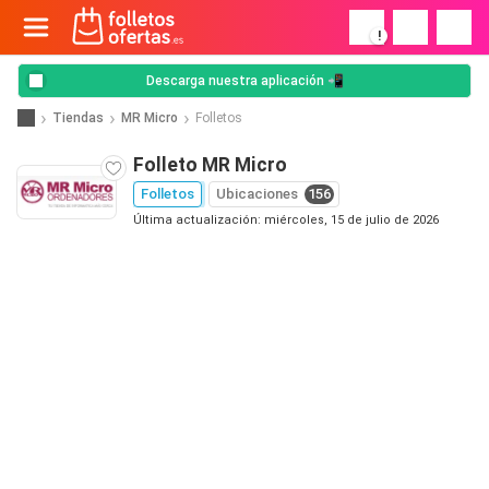
!
Descarga nuestra aplicación 📲
Tiendas
MR Micro
Folletos
Folleto MR Micro
Folletos
Ubicaciones
156
Última actualización: miércoles, 15 de julio de 2026