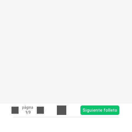
página
Siguiente folleto
1
/3