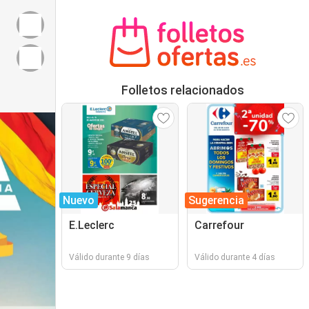
Folletos relacionados
Nuevo
Sugerencia
E.Leclerc
Carrefour
Válido durante 9 días
Válido durante 4 días