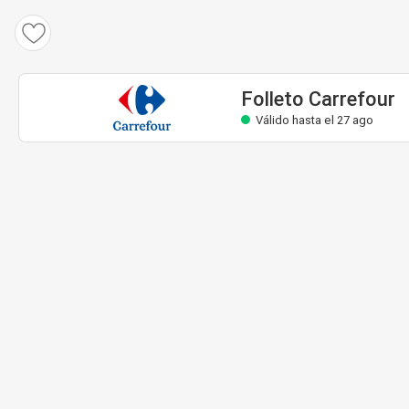
Folleto Carrefour
Válido hasta el 27 ago
Folleto Carrefour
Válido hasta el 27 ago