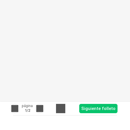
página
Siguiente folleto
1
/2