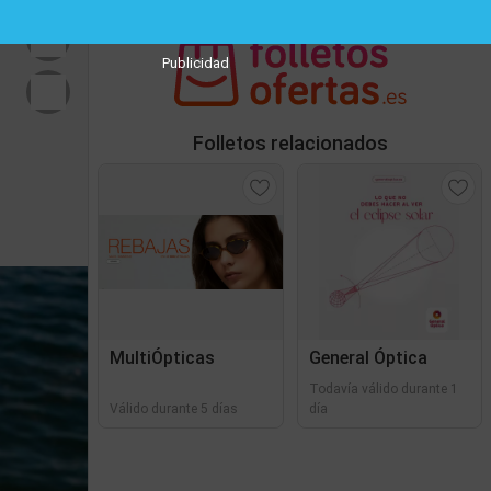
Publicidad
Folletos relacionados
MultiÓpticas
General Óptica
Todavía válido durante 1
Válido durante 5 días
día