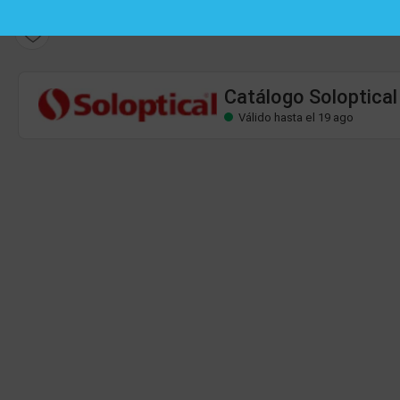
Catálogo Soloptical
Válido hasta el 19 ago
Catálogo Soloptical
Válido hasta el 19 ago