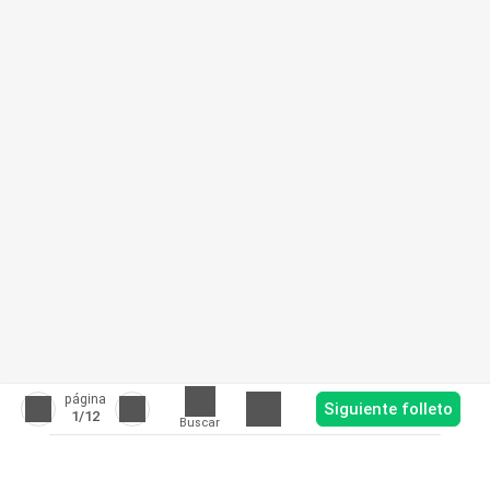
página
Siguiente folleto
1
/12
Buscar