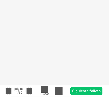
página
Siguiente folleto
1
/60
Buscar