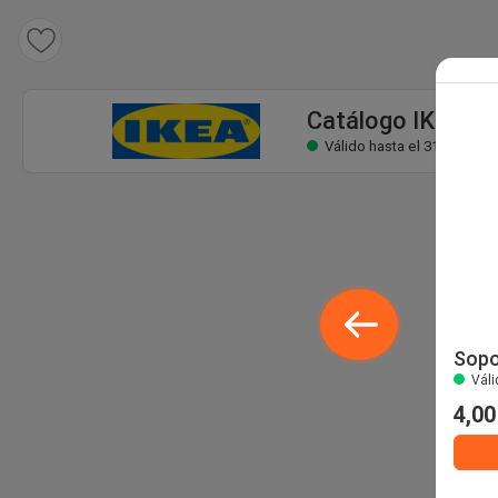
Catálogo IKEA
Válido hasta el 31 ago
Catálogo IKEA
Válido hasta el 31 ago
Sopo
Váli
4,00