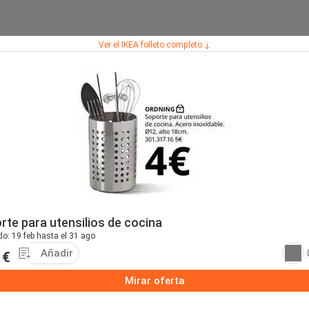
Ver el IKEA folleto completo ↓
rte para utensilios de cocina
do: 19 feb hasta el 31 ago
Añadir
 €
Mirar oferta