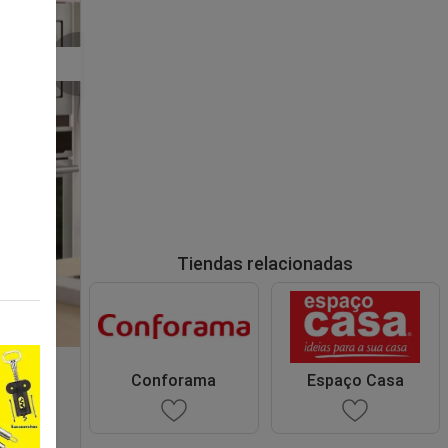
Tiendas relacionadas
Conforama
Espaço Casa