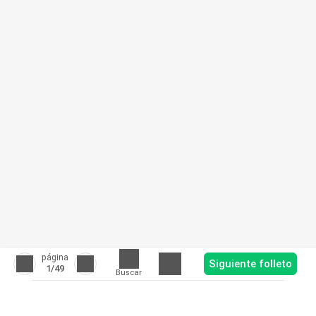
página
Siguiente folleto
1
/49
Buscar